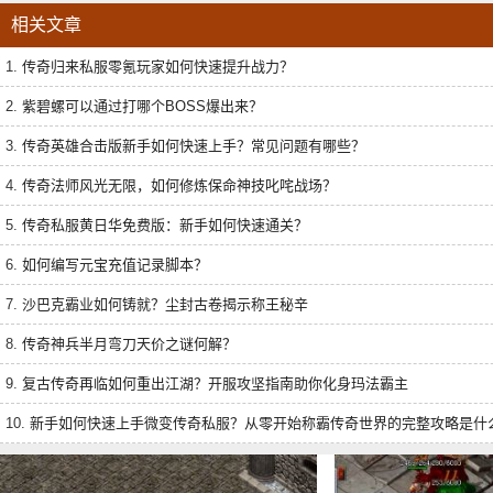
相关文章
1.
传奇归来私服零氪玩家如何快速提升战力？
2.
紫碧螺可以通过打哪个BOSS爆出来？
3.
传奇英雄合击版新手如何快速上手？常见问题有哪些？
4.
传奇法师风光无限，如何修炼保命神技叱咤战场？
5.
传奇私服黄日华免费版：新手如何快速通关？
6.
如何编写元宝充值记录脚本？
7.
沙巴克霸业如何铸就？尘封古卷揭示称王秘辛
8.
传奇神兵半月弯刀天价之谜何解？
9.
复古传奇再临如何重出江湖？开服攻坚指南助你化身玛法霸主
10.
新手如何快速上手微变传奇私服？从零开始称霸传奇世界的完整攻略是什