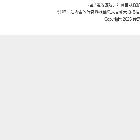
拒绝盗版游戏，注意自我保
*注释：站内含的传奇游戏信息来自盛大授权推
Copyright 2025 传