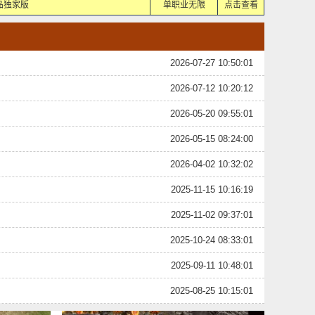
品独家版
单职业无限
点击查看
2026-07-27 10:50:01
2026-07-12 10:20:12
2026-05-20 09:55:01
2026-05-15 08:24:00
2026-04-02 10:32:02
2025-11-15 10:16:19
2025-11-02 09:37:01
2025-10-24 08:33:01
2025-09-11 10:48:01
2025-08-25 10:15:01