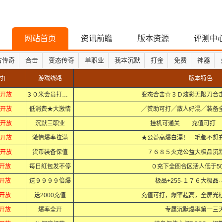
网站首页
资讯前瞻
版本资源
评测中
古传奇
合击
变态传奇
单职业
我本沉默
打金
免费
神器
时]
游戏线路
版本特色
分开放
３０米会员打天下
变态合击☆３Ｄ炫彩无限刀合
分开放
低消费★大激情
╱赞助可打╱散人好混╱装备
分开放
沉默三职业
挂机可通关 充值可打
分开放
激情爆率拉满
★公益高爆白漂！一毛都不想
分开放
货币装备保值
７６８５火龙公益大极品沉
分开放
每日紅包发不停
０充下全图合区活人低于5
分开放
送９９９９倍爆
极品+255·１７６大极品
分开放
送2000充值
充值可打，爆率超高，全屏光
分开放
爆率全开
专属沉默爆率第一三