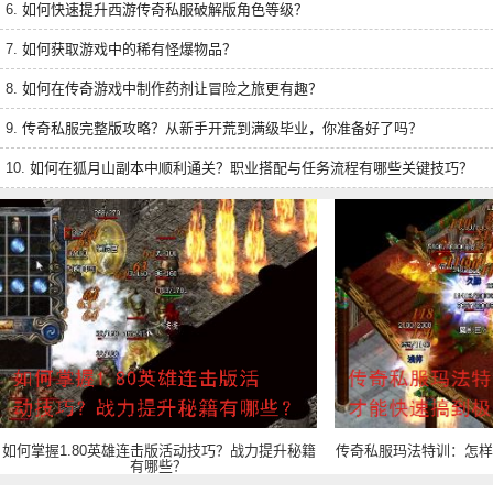
6.
如何快速提升西游传奇私服破解版角色等级？
7.
如何获取游戏中的稀有怪爆物品？
8.
如何在传奇游戏中制作药剂让冒险之旅更有趣？
9.
传奇私服完整版攻略？从新手开荒到满级毕业，你准备好了吗？
10.
如何在狐月山副本中顺利通关？职业搭配与任务流程有哪些关键技巧？
如何掌握1.80英雄连击版活动技巧？战力提升秘籍
传奇私服玛法特训：怎样
有哪些？