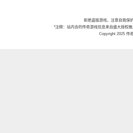
拒绝盗版游戏，注意自我保
*注释：站内含的传奇游戏信息来自盛大授权推
Copyright 2025 传