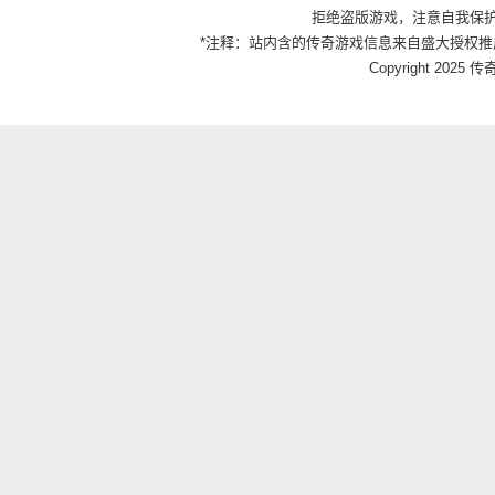
拒绝盗版游戏，注意自我保
*注释：站内含的传奇游戏信息来自盛大授权推
Copyright 2025 传