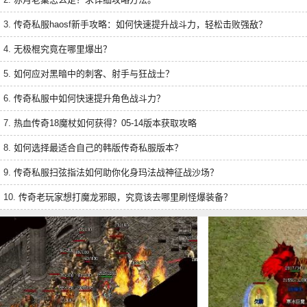
3.
传奇私服haosf新手攻略：如何快速提升战斗力，轻松击败强敌？
4.
无极棍究竟在哪里爆出？
5.
如何应对黑暗中的刺客、射手与狂战士？
6.
传奇私服中如何快速提升角色战斗力？
7.
热血传奇18魔杖如何获得？05-14版本获取攻略
8.
如何选择最适合自己的韩版传奇私服版本？
9.
传奇私服扫弦指法如何助你化身玛法战神征战沙场？
10.
传奇老玩家想打魔龙邪眼，究竟该去哪里刷怪爆装备？