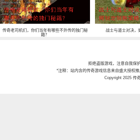
传奇老司机们，你们当年有哪些不外传的独门秘
战士与道士对决，
籍？
拒绝盗版游戏，注意自我保
*注释：站内含的传奇游戏信息来自盛大授权推
Copyright 2025 传