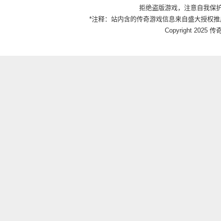
拒绝盗版游戏，注意自我保
*注释：站内含的传奇游戏信息来自盛大授权推
Copyright 2025 传