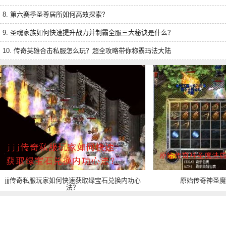
8.
第六赛季圣尊居所如何高效探索？
9.
圣魂家族如何快速提升战力并制霸全服三大秘诀是什么？
10.
传奇英雄合击私服怎么玩？超全攻略带你称霸玛法大陆
jjj传奇私服玩家如何快速获取绿宝石兑换内功心
原始传奇神圣魔
法？