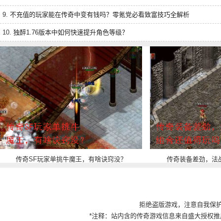
9.
不充值的玩家能在传奇中变有钱吗？零氪党必看致富技巧全解析
10.
独醉1.76版本中如何快速提升角色等级？
传奇SF玩家单挑牛魔王，有啥诀窍没？
传奇装备差劲，法
拒绝盗版游戏，注意自我保
*注释：站内含的传奇游戏信息来自盛大授权推