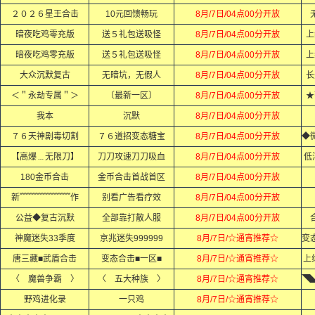
２０２６星王合击
10元回馈畅玩
8月/7日/04点00分开放
暗夜吃鸡零充版
送５礼包送吸怪
8月/7日/04点00分开放
上
暗夜吃鸡零充版
送５礼包送吸怪
8月/7日/04点00分开放
上
大众沉默复古
无暗坑，无假人
8月/7日/04点00分开放
长
＜＂永劫专属＂＞
〔最新一区〕
8月/7日/04点00分开放
★
我本
沉默
8月/7日/04点00分开放
７６天神剧毒切割
７６道招变态糖宝
8月/7日/04点00分开放
【高爆﹍无限刀】
刀刀攻速刀刀吸血
8月/7日/04点00分开放
低
180金币合击
金币合击首战首区
8月/7日/04点00分开放
新﹌﹌﹌﹌﹌﹌作
别看广告看疗效
8月/7日/04点00分开放
公益◆复古沉默
全部靠打散人服
8月/7日/04点00分开放
神魔迷失33季度
京兆迷失999999
8月/7日/☆通宵推荐☆
唐三藏■武盾合击
变态合击■一区■
8月/7日/☆通宵推荐☆
上
〈 魔兽争霸 〉
〈 五大种族 〉
8月/7日/☆通宵推荐☆
野鸡进化录
一只鸡
8月/7日/☆通宵推荐☆