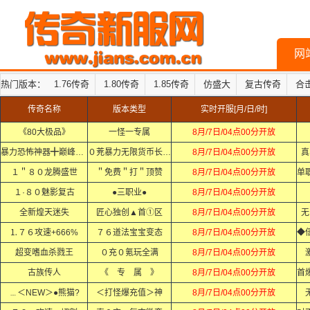
网
热门版本：
1.76传奇
1.80传奇
1.85传奇
仿盛大
复古传奇
合
传奇名称
版本类型
实时开服[月/日/时]
《80大极品》
一怪一专属
8月/7日/04点00分开放
暴力恐怖神器╋巅峰杀神
０茺暴力无限货币长久爽
8月/7日/04点00分开放
真
１＂８０龙腾盛世
＂免费＂打＂顶赞
8月/7日/04点00分开放
１·８０魅影复古
●三职业●
8月/7日/04点00分开放
全新煌天迷失
匠心独创▲首①区
8月/7日/04点00分开放
无
⒈７６攻速+666%
７６道法宝宝变态
8月/7日/04点00分开放
超变嗜血杀戮王
０充０氪玩全满
8月/7日/04点00分开放
古族传人
《 专 属 》
8月/7日/04点00分开放
﹍＜NEW＞●熊猫?
＜打怪爆充值＞神
8月/7日/04点00分开放