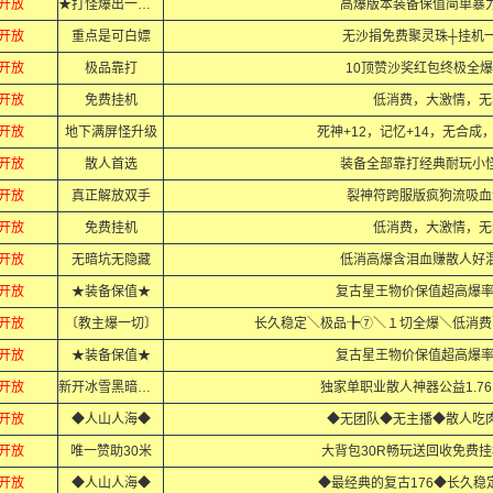
分开放
★打怪爆出一切★
高爆版本装备保值简单暴
分开放
重点是可白嫖
无沙捐免费聚灵珠┼挂机
分开放
极品靠打
10顶赞沙奖红包终极全
分开放
免费挂机
低消费，大激情，无
分开放
地下满屏怪升级
死神+12，记忆+14，无合成
分开放
散人首选
装备全部靠打经典耐玩小
分开放
真正解放双手
裂神符跨服版疯狗流吸血
分开放
免费挂机
低消费，大激情，无
分开放
无暗坑无隐藏
低消高爆含泪血赚散人好
分开放
★装备保值★
复古星王物价保值超高爆率
分开放
〔教主爆一切〕
长久稳定＼极品╊⑦＼１切全爆＼低消费
分开放
★装备保值★
复古星王物价保值超高爆率
分开放
新开冰雪黑暗火龙
独家单职业散人神器公益1.761.8
分开放
◆人山人海◆
◆无团队◆无主播◆散人吃
分开放
唯一赞助30米
大背包30R畅玩送回收免费
分开放
◆人山人海◆
◆最经典的复古176◆长久稳