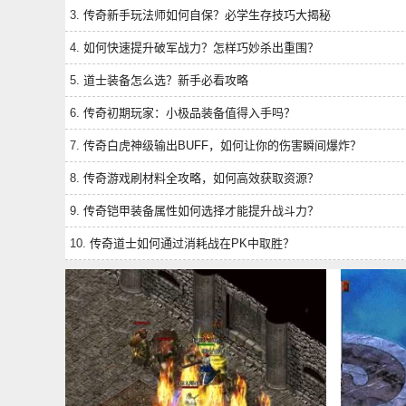
3.
传奇新手玩法师如何自保？必学生存技巧大揭秘
4.
如何快速提升破军战力？怎样巧妙杀出重围？
5.
道士装备怎么选？新手必看攻略
6.
传奇初期玩家：小极品装备值得入手吗？
7.
传奇白虎神级输出BUFF，如何让你的伤害瞬间爆炸？
8.
传奇游戏刷材料全攻略，如何高效获取资源？
9.
传奇铠甲装备属性如何选择才能提升战斗力？
10.
传奇道士如何通过消耗战在PK中取胜？