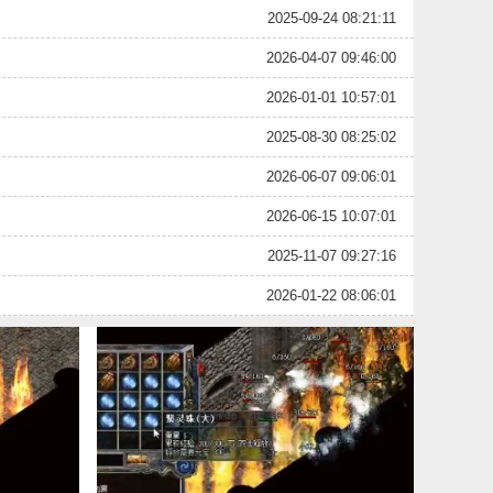
2025-09-24 08:21:11
2026-04-07 09:46:00
2026-01-01 10:57:01
2025-08-30 08:25:02
2026-06-07 09:06:01
2026-06-15 10:07:01
2025-11-07 09:27:16
2026-01-22 08:06:01