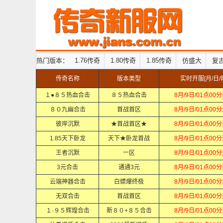
热门版本：
1.76传奇
1.80传奇
1.85传奇
仿盛大
复
传奇名称
版本类型
实时开服[月/日/
１●８５热血合击
８５热血合击
8月/9日/01点00
８０九幽合击
首战首区
8月/9日/01点00
彼岸沉默
★首战首区★
8月/9日/01点00
1.85天下卧龙
天下★卧龙首战
8月/9日/01点00
王者沉默
一区
8月/9日/01点00
3元合击
通通3元
8月/9日/01点00
云端神器合击
白嫖爆终极
8月/9日/01点00
无双合击
首战首区
8月/9日/01点00
１·９５辉煌合击
新８０+８５合击
8月/9日/01点00