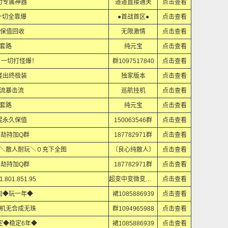
力专属神器
道道直接通关
点击查看
一切全靠爆
●首战首区●
点击查看
爆保值回收
无限激情
点击查看
套路
纯元宝
点击查看
，一切打怪爆！
群1097517840
点击查看
怪出终极装
独家版本
点击查看
流暴击流
巡航挂机
点击查看
套路
纯元宝
点击查看
混永久保值
150063546群
点击查看
劫持加Q群
187782971群
点击查看
＼散人耐玩＼０充下全图
〔良心纯散人〕
点击查看
劫持加Q群
187782971群
点击查看
01.851.95
超变中变微变迷失
点击查看
肉◆玩一年◆
裙1085886939
点击查看
挂机无合成无珠
群1094965988
点击查看
定◆稳定6年◆
裙1085886939
点击查看