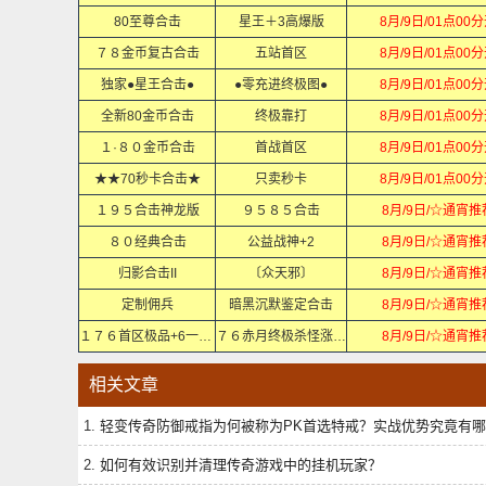
80至尊合击
星王＋3高爆版
8月/9日/01点00
７８金币复古合击
五站首区
8月/9日/01点00
独家●星王合击●
●零充进终极图●
8月/9日/01点00
全新80金币合击
终极靠打
8月/9日/01点00
１·８０金币合击
首战首区
8月/9日/01点00
★★70秒卡合击★
只卖秒卡
8月/9日/01点00
１９５合击神龙版
９５８５合击
8月/9日/☆通宵
８０经典合击
公益战神+2
8月/9日/☆通宵
归影合击II
〔众天邪〕
8月/9日/☆通宵
定制佣兵
暗黑沉默鉴定合击
8月/9日/☆通宵
１７６首区极品+6一切靠打
７６赤月终极杀怪涨茺値
8月/9日/☆通宵
相关文章
1.
轻变传奇防御戒指为何被称为PK首选特戒？实战优势究竟有
2.
如何有效识别并清理传奇游戏中的挂机玩家？