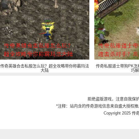
传奇英雄合击私服怎么玩？超全攻略带你称霸玛法
传奇私服道士带狗PK怎
大陆
巧解
拒绝盗版游戏，注意自我保
*注释：站内含的传奇游戏信息来自盛大授权推
Copyright 2025 传