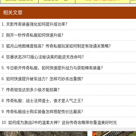
相关文章
1.
天影传奇装备强化如何提升成功率？
2.
刚开一秒传奇私服如何快速升级？
3.
狐月山地图难度极高？传奇私服玩家如何制定有效通关策略？
4.
狂暴状态2972版心法秘诀真的能逆天改命吗？
5.
今日新开传奇私服，如何快速提升战力与获取稀有装备？
6.
如何快速提升破军战力？怎样巧妙杀出重围？
7.
传奇钳虫达到多少级才能招募？
8.
传奇私服：战士法师道士，谁才是人气之王？
9.
传奇私服战士购买装备怎样搭配性价比最高？
10.
如何成为激战2中的温柔大神？这份传奇攻略带你重温美好时光