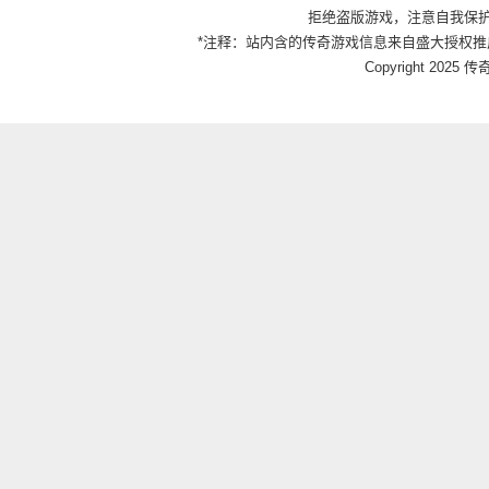
拒绝盗版游戏，注意自我保
*注释：站内含的传奇游戏信息来自盛大授权推
Copyright 2025 传