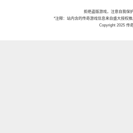
拒绝盗版游戏，注意自我保
*注释：站内含的传奇游戏信息来自盛大授权推
Copyright 2025 传