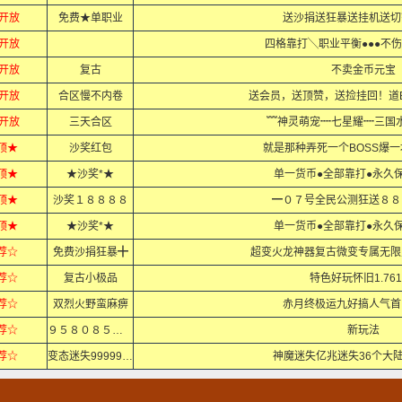
分开放
免费★单职业
送沙捐送狂暴送挂机送切
分开放
四格靠打╲职业平衡●●●不
分开放
复古
不卖金币元宝
分开放
合区慢不内卷
送会员，送顶赞，送捡挂回！道
分开放
三天合区
﹌神灵萌宠┉七星耀┉三国
固顶★
沙奖红包
就是那种弄死一个BOSS爆
固顶★
★沙奖*★
单一货币●全部靠打●永久
固顶★
沙奖１８８８８
━０７号全民公测狂送８８
固顶★
★沙奖*★
单一货币●全部靠打●永久
推荐☆
免费沙捐狂暴╋
超变火龙神器复古微变专属无限
推荐☆
复古小极品
特色好玩怀旧1.761.
推荐☆
双烈火野蛮麻痹
赤月终极运九好搞人气首
推荐☆
９５８０８５合击
新玩法
推荐☆
变态迷失9999999
神魔迷失亿兆迷失36个大陆9