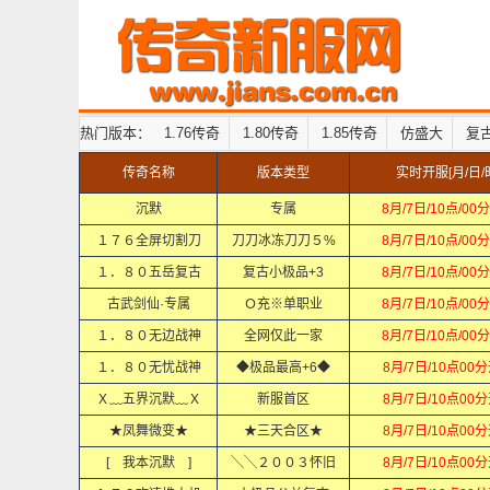
热门版本：
1.76传奇
1.80传奇
1.85传奇
仿盛大
复
传奇名称
版本类型
实时开服[月/日/
沉默
专属
8月/7日/10点/00
１７６全屏切割刀
刀刀冰冻刀刀５%
8月/7日/10点/00
１．８０五岳复古
复古小极品+3
8月/7日/10点/00
古武剑仙·专属
Ｏ充※单职业
8月/7日/10点/00
１．８０无边战神
全网仅此一家
8月/7日/10点/00
１．８０无忧战神
◆极品最高+6◆
8月/7日/10点00
Ｘ﹏五界沉默﹏Ｘ
新服首区
8月/7日/10点00
★凤舞微变★
★三天合区★
8月/7日/10点00
[ 我本沉默 ]
╲╲２００３怀旧
8月/7日/10点00