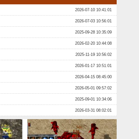
2026-07-10 10:41:01
2026-07-03 10:56:01
2025-09-28 10:35:09
2026-02-20 10:44:08
2025-11-19 10:56:02
2026-01-17 10:51:01
2026-04-15 08:45:00
2026-05-01 09:57:02
2025-09-01 10:34:06
2026-03-31 08:02:01