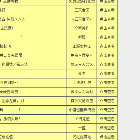
0+直接骂我
免费全满打顶赞
点击查看
靠打
三天合区
点击查看
·复古·神器＞＞＞
<三天合区>
点击查看
复古沉默〕
全新神作
点击查看
战 〞
新服
点击查看
接起飞
正版宠物王
点击查看
关→０充霸服
免费〃微变〃
点击查看
士狗超猛╱新玩法
耐玩三天合区
点击查看
养老
点击查看
０充到毕业﹏
上线送礼包
点击查看
●无硬性消费
微变火龙沉默
点击查看
，至尊龙翼，刀
首沙奖励鸿包
点击查看
松耐玩 》
小怪也能爆终极
点击查看
，激情火爆！
10倍充值
点击查看
 》
一区
点击查看
切爆充值
光柱爆满地
点击查看