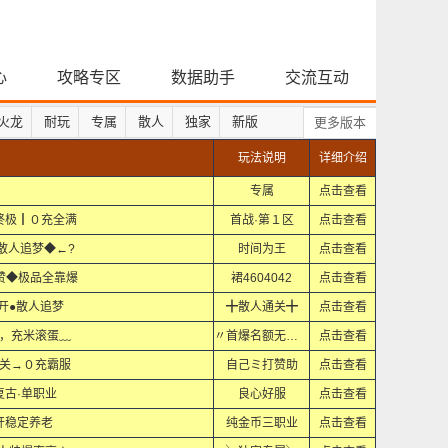
心
攻略专区
数据助手
交流互动
火龙
耐玩
专属
散人
独家
新版
更多版本
玩法说明
详细介绍
专属
点击查看
终极┃０充全满
首战·第１区
点击查看
散人追梦◆←?
时间为王
点击查看
赞◆极品全靠爆
裙4604042
点击查看
开●散人追梦
╋散人通关╋
点击查看
，充米滚蛋﹏
〃首爆名额无限〃
点击查看
关→０充霸服
自己ミ打赞助
点击查看
复古·单职业
良心好服
点击查看
开稳定养老
纯金币三职业
点击查看