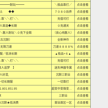
━━━━耐玩━━━
╲极品靠打╱
点击查看
、土 ◆◆
７０８０后养
点击查看
＼靠＼＼打＼＼
充值可打
点击查看
散人首选◆长期
０充通关
点击查看
＼散人耐玩＼０充下全图
〔良心纯散人〕
点击查看
复古沉默〕
全新神作
点击查看
··无限刀速
刀速８８８８%
点击查看
服╱低消长期
▲极品+６▲
点击查看
＼靠＼＼打＼＼
充值可打
点击查看
散人追梦 】
迷失神器专属
点击查看
散人好混,
沉默三职业
点击查看
一切长期服
一切靠打
点击查看
01.851.95
超变中变微变迷失
点击查看
默
三职业
点击查看
本沉默★低消费
首站首区一区
点击查看