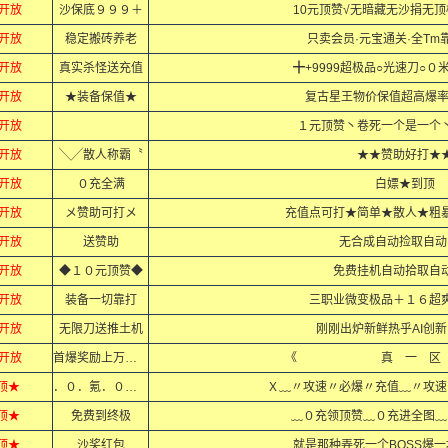
分开放
沙保底９９９＋
10元顶赞√无暗藏无沙捐无
分开放
稳定搬砖养老
只卖会员·元宝通关·全Tm
分开放
真实杀怪送充值
╋+9999超极品○光速刀○０
分开放
★装备保值★
复古星王物价保值超高爆率
分开放
１元顶赞丶卷死一个是一个
分开放
╲╱散人称霸〝
★★赞助好打★
分开放
０充全满
白嫖★到顶
分开放
メ赞助可打メ
充值点可打★简单★散人★粗
分开放
送赞助
无合成自动捡取自动
分开放
◆１０元顶赞◆
免费挂机自动拾取自
分开放
装备一切靠打
三职业微变极品＋１６超
分开放
无限刀送推土机
刚刚出炉新鲜热乎AI创
分开放
首爆奖励上万充值
《 真 一 
固顶★
．０．氪．０．充
Ｘ﹏〃攻速〃必爆〃充值﹏〃攻速
固顶★
免费到终极
﹏０充领顶赞﹏０充进全图﹏
固顶★
沙奖红包
就是那种弄死一个BOSS爆