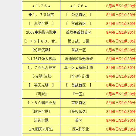
▲１·７６▲
▲１７６▲
8月/6日/21点30
◆１．７６复古
〔 公益首区 〕
8月/6日/21点30
〔 赤壁沉默 〕
〔 首战首区 〕
8月/6日/21点30
2003◆魅影沉默◆
首发◆首战首区
8月/6日/21点30
【．７６╋８０．合击．】
第１战．１区
8月/6日/21点30
【幻世沉默】
首战一区
8月/6日/21点30
╲1.76炸弹大极品
满速999％无限砍
8月/6日/21点30
１．７６凡人复古
真一区▲新版上市
8月/6日/21点30
〔·赤壁·沉默·
〔全·新·首·发
8月/6日/21点30
【 裂天光明 】
【 首战首区 】
8月/6日/21点30
『沉默』
『一区』
8月/6日/21点30
１丶８０霸世火龙
首站首区
8月/6日/21点30
〔欧洲沉默〕
〔特权永久〕
8月/6日/21点30
边边沉默
首区
8月/6日/21点30
176顺天九职业
一区●多职业
8月/6日/21点30