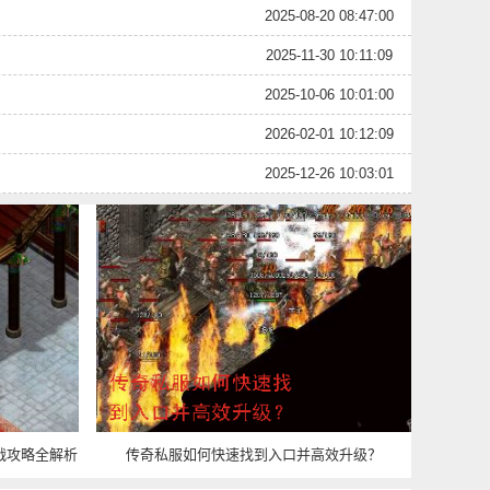
2025-08-20 08:47:00
2025-11-30 10:11:09
2025-10-06 10:01:00
2026-02-01 10:12:09
2025-12-26 10:03:01
战攻略全解析
传奇私服如何快速找到入口并高效升级？