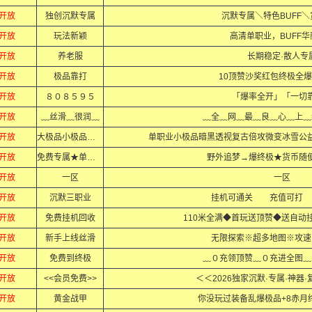
分开放
独创沉默专属
沉默专属＼特色BUFF
分开放
玩法新颖
高清单职业，BUFF
分开放
养老服
长期稳定·散人专
分开放
极品靠打
10顶赞沙奖红包终极全
分开放
８０８５９５
「爆率全开」「一切
分开放
﹏丝滑﹏很润﹏
﹏全﹏网﹏最﹏良﹏心﹏上﹏
分开放
大极品小极品超变
单职业小极品暗黑透视复古倍攻微变冰雪公
分开放
免费专属★单职业
野外追梦→爆终极★货币随
分开放
一区
一区
分开放
沉默三职业
挂机可通关 充值可打
分开放
免费挂机回收
110米全满◆首玩送顶赞◆送自动
分开放
新手上线丝滑
无限探索※超多地图※攻速
分开放
免费到终极
﹏０充领顶赞﹏０充进全图﹏
分开放
<<会员免费>>
＜＜2026独家沉默·专属·神器
分开放
黄金战甲
你没玩过装备乱爆极品+8赤月