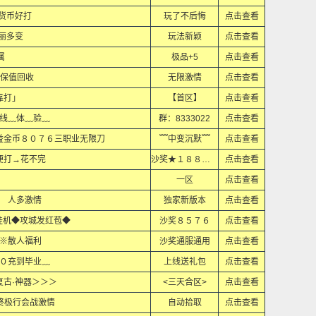
＼货币好打
玩了不后悔
点击查看
华丽多变
玩法新颖
点击查看
属
极品+5
点击查看
爆保值回收
无限激情
点击查看
靠打」
【首区】
点击查看
线﹏体﹏验﹏
群：8333022
点击查看
益金币８０７６三职业无限刀
﹌中变沉默﹌
点击查看
便打→花不完
沙奖★１８８８８
点击查看
一区
点击查看
 人多激情
独家新版本
点击查看
挂机◆攻城发红苞◆
沙奖８５７６
点击查看
※散人福利
沙奖通服通用
点击查看
０充到毕业﹏
上线送礼包
点击查看
·复古·神器＞＞＞
<三天合区>
点击查看
终极行会战激情
自动拾取
点击查看