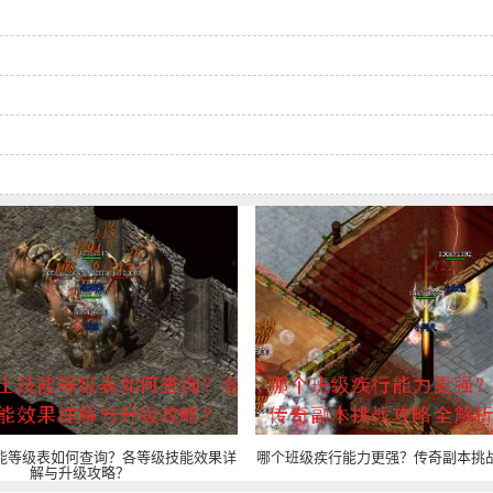
能等级表如何查询？各等级技能效果详
哪个班级疾行能力更强？传奇副本挑
解与升级攻略？