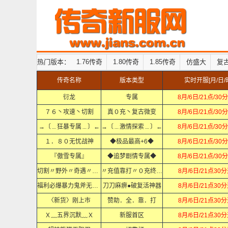
热门版本：
1.76传奇
1.80传奇
1.85传奇
仿盛大
复
传奇名称
版本类型
实时开服[月/日/
衍龙
专属
8月/6日/21点/30
７６丶攻速丶切割
真０充丶复古微变
8月/6日/21点/30
→〔﹍狂暴专属﹍〕←
→〔﹍激情探索﹍〕←
8月/6日/21点/30
１．８０无忧战神
◆极品最高+6◆
8月/6日/21点/30
『傲雪专属』
◆追梦剧情专属◆
8月/6日/21点/30
切割〃野外〃奇遇〃秘境
〃充值靠打〃０充终极〃
8月/6日/21点30
福利必爆暴力鬼斧无限刀
刀刀麻痹●破复活神器
8月/6日/21点30
〈新货〉刚上市
赞助．全．靠．打
8月/6日/21点30
Ｘ﹏五界沉默﹏Ｘ
新服首区
8月/6日/21点30