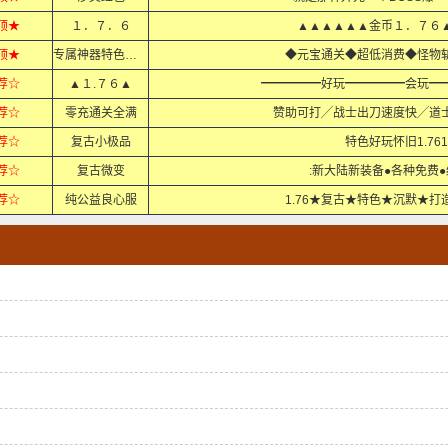
固顶★
１．７．６
▲▲▲▲▲▲金币１．７６
固顶★
专属神器特色剧情
◆元宝通关◆超低消费◆怪物
推荐☆
▲１.７６▲
━━━━━好玩━━━━━会玩━
推荐☆
零充通关全满
赞助可打╱战士出刀速度快╱道
推荐☆
复古小极品
特色好玩怀旧1.761.
推荐☆
复古微变
:新大陆新装备●各种免费●
推荐☆
纯公益良心服
1.76★复古★特色★沉默★