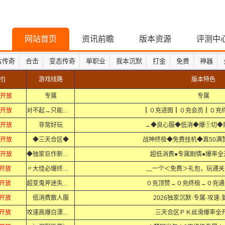
网站首页
资讯前瞻
版本资源
评测中
古传奇
合击
变态传奇
单职业
我本沉默
打金
免费
神器
时]
游戏线路
版本特色
分开放
专属
专属
分开放
对不起→只能白嫖
┃０充进图┃０充会员┃０充
分开放
非常好玩
→◆良心服◆低消◆爆①切◆
分开放
◆三天合区◆
战神终极◆免费挂机◆真50满
分开放
◆独家巨作新专属
超低消费●专属剧情●爆率全
分开放
〃大怪必爆终极〃
﹏一个＜免费＞礼包，玩通关
分开放
超变鬼斧迷失神器
０充顶赞→０充终极→０充通
分开放
低消费散人服
2026独家沉默·专属·攻速·
分开放
攻速高爆白漂通关
三天合区ＰＫ丝滑爆率全