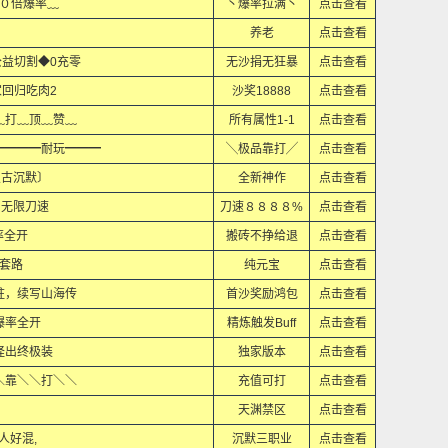
０倍爆率﹏
丶爆率拉满丶
点击查看
养老
点击查看
益切割◆0充零
无沙捐无狂暴
点击查看
回归吃肉2
沙奖18888
点击查看
﹏打﹏顶﹏赞﹏
所有属性1-1
点击查看
━━━━耐玩━━━
╲极品靠打╱
点击查看
复古沉默〕
全新神作
点击查看
··无限刀速
刀速８８８８%
点击查看
率全开
搬砖不挣给退
点击查看
套路
纯元宝
点击查看
柱，续写山海传
首沙奖励鸿包
点击查看
爆率全开
精炼触发Buff
点击查看
怪出终极装
独家版本
点击查看
＼靠＼＼打＼＼
充值可打
点击查看
天渊禁区
点击查看
散人好混,
沉默三职业
点击查看