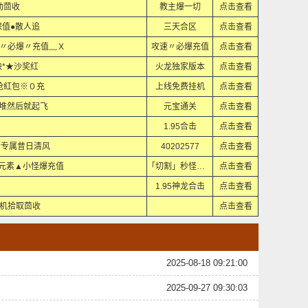
动茴收
教主爆一切
点击查看
保值●散人追
三天合区
点击查看
〃必爆〃充值﹏Ｘ
攻速〃必爆充值
点击查看
*★沙奖红
火龙独家版本
点击查看
抢紅包※０充
上线免费挂机
点击查看
一堆然后就起飞
元宝通关
点击查看
1.95合击
点击查看
情专属昔日清风
40202577
点击查看
F元素▲小怪爆充值
「切割」秒怪如麻
点击查看
1.95神龙合击
点击查看
机拾取茴收
点击查看
2025-08-18 09:21:00
2025-09-27 09:30:03