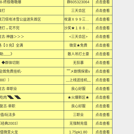
88-终极嗷嗷爆
群605323064
点击查看
靠打
三天合区
点击查看
限刀倍攻冰雪公益迷失首区
攻速Ｘ９９三职业Ｘ
点击查看
便打→花不完
沙奖★１８８８８
点击查看
·复古·神器＞＞＞
<三天合区>
点击查看
路【０充】全满
微变★免费
点击查看
助﹏﹏》
散人吊打土豪
点击查看
？◆群体切割
无狂暴
点击查看
√全图免费挂机-
﹌メ剧情探索v
点击查看
88〕〕
﹏上线送挂机﹏
点击查看
复古·单职业
良心好服
点击查看
吃肉◥◣◥◣
★火爆新区★
点击查看
·复古·单职
良心好服
点击查看
值/玩法多
三职业
点击查看
经典2003〕
无强制充值
点击查看
茺值微变火龙
1.75pk1.80
点击查看