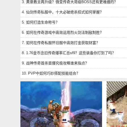
3.
黄泉教主再升级？微变传奇大哥级BOSS还有更难缠的？
4.
仙剑传奇私服中，十大必破绝杀招式如何掌握？
5.
如何打造生命称号？
6.
如何在传奇游戏中高效运用烈火剑法制敌制胜？
7.
如何在传奇私服怀旧服中高效打金获取财富？
8.
1.76金币念旧传奇爆率汇总sf9？这些装备你打到了吗？
9.
战神传奇首杀首爆究极攻略谁来指点？
10.
PVP中如何巧妙搭配技能组合？