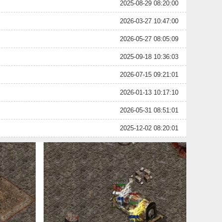
2025-08-29 08:20:00
2026-03-27 10:47:00
2026-05-27 08:05:09
2025-09-18 10:36:03
2026-07-15 09:21:01
2026-01-13 10:17:10
2026-05-31 08:51:01
2025-12-02 08:20:01