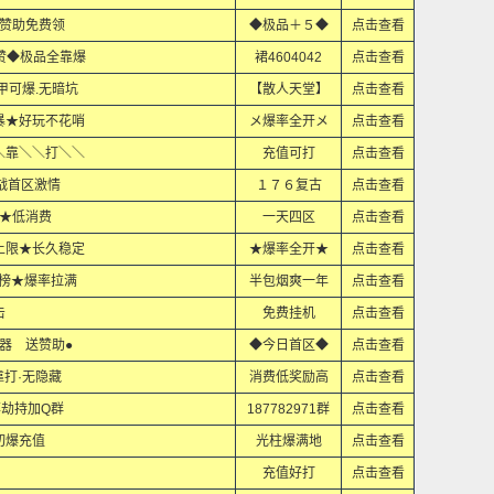
赞助免费领
◆极品＋５◆
点击查看
赞◆极品全靠爆
裙4604042
点击查看
甲可爆.无暗坑
【散人天堂】
点击查看
暴★好玩不花哨
メ爆率全开メ
点击查看
＼靠＼＼打＼＼
充值可打
点击查看
战首区激情
１７６复古
点击查看
★低消费
一天四区
点击查看
上限★长久稳定
★爆率全开★
点击查看
顶榜★爆率拉满
半包烟爽一年
点击查看
击
免费挂机
点击查看
器 送赞助●
◆今日首区◆
点击查看
靠打·无隐藏
消费低奖励高
点击查看
劫持加Q群
187782971群
点击查看
切爆充值
光柱爆满地
点击查看
充值好打
点击查看