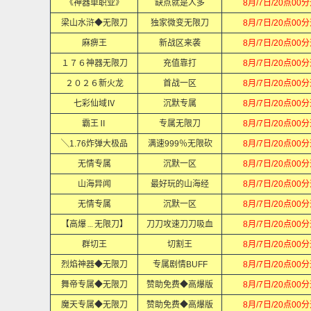
《神器单职业》
缺点就是人多
8月/7日/20点00
梁山水浒◆无限刀
独家微变无限刀
8月/7日/20点00
麻痹王
新战区来袭
8月/7日/20点00
１７６神器无限刀
充值靠打
8月/7日/20点00
２０２６新火龙
首战一区
8月/7日/20点00
七彩仙域Ⅳ
沉默专属
8月/7日/20点00
霸王Ⅱ
专属无限刀
8月/7日/20点00
╲1.76炸弹大极品
满速999％无限砍
8月/7日/20点00
无情专属
沉默一区
8月/7日/20点00
山海异闻
最好玩的山海经
8月/7日/20点00
无情专属
沉默一区
8月/7日/20点00
【高爆﹍无限刀】
刀刀攻速刀刀吸血
8月/7日/20点00
群切王
切割王
8月/7日/20点00
烈焰神器◆无限刀
专属剧情BUFF
8月/7日/20点00
舞帝专属◆无限刀
赞助免费◆高爆版
8月/7日/20点00
魔天专属◆无限刀
赞助免费◆高爆版
8月/7日/20点00