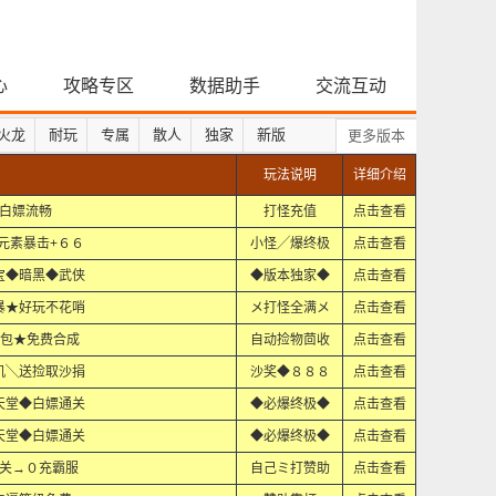
心
攻略专区
数据助手
交流互动
火龙
耐玩
专属
散人
独家
新版
更多版本
玩法说明
详细介绍
新白嫖流畅
打怪充值
点击查看
◆元素暴击+６６
小怪╱爆终极
点击查看
宝◆暗黑◆武侠
◆版本独家◆
点击查看
暴★好玩不花哨
メ打怪全满メ
点击查看
背包★免费合成
自动捡物茴收
点击查看
机╲送捡取沙捐
沙奖◆８８８
点击查看
天堂◆白嫖通关
◆必爆终极◆
点击查看
天堂◆白嫖通关
◆必爆终极◆
点击查看
关→０充霸服
自己ミ打赞助
点击查看