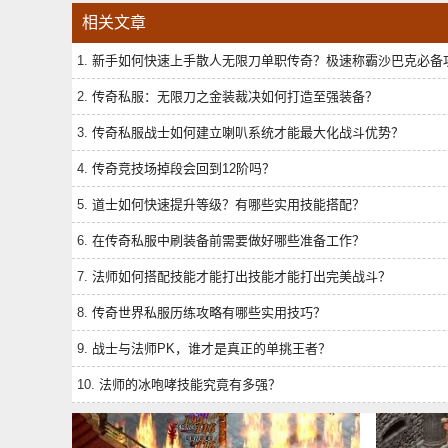
相关文章
1.
新手如何快速上手散人无限刀单职传奇？极速称霸沙巴克必备
2.
传奇私服：无限刀之金装裁决如何打造至强装备？
3.
传奇私服战士如何建立喇叭系统才能最大化战斗优势？
4.
传奇竞技场掉段会回到12阶吗？
5.
道士如何快速提升等级？有哪些实用技能搭配？
6.
在传奇私服中刷装备前需要做好哪些准备工作？
7.
法师如何搭配技能才能打出技能才能打出完美战斗？
8.
传奇世界私服历练攻略有哪些实用技巧？
9.
战士与法师PK，谁才是真正的单挑王者？
10.
法师的冰咆哮技能究竟有多强？