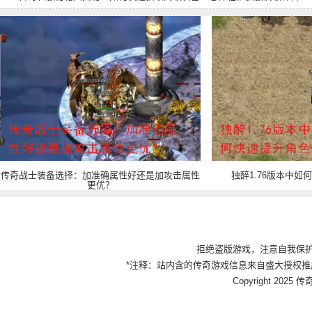
传奇战士装备选择：加准确属性好还是加攻击属性
独醉1.76版本中如
更优？
拒绝盗版游戏，注意自我保
*注释：站内含的传奇游戏信息来自盛大授权推
Copyright 2025 传