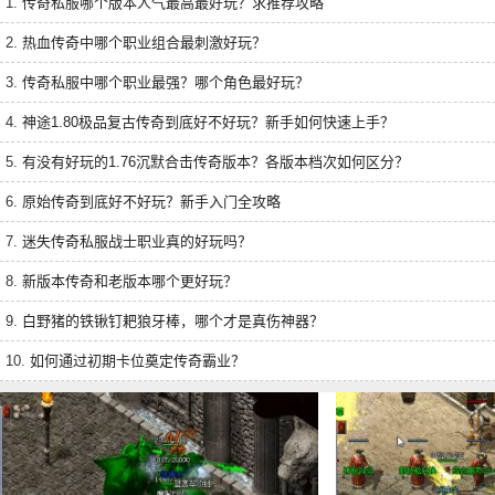
1.
传奇私服哪个版本人气最高最好玩？求推荐攻略
2.
热血传奇中哪个职业组合最刺激好玩？
3.
传奇私服中哪个职业最强？哪个角色最好玩？
4.
神途1.80极品复古传奇到底好不好玩？新手如何快速上手？
5.
有没有好玩的1.76沉默合击传奇版本？各版本档次如何区分？
6.
原始传奇到底好不好玩？新手入门全攻略
7.
迷失传奇私服战士职业真的好玩吗？
8.
新版本传奇和老版本哪个更好玩？
9.
白野猪的铁锹钉耙狼牙棒，哪个才是真伤神器？
10.
如何通过初期卡位奠定传奇霸业？