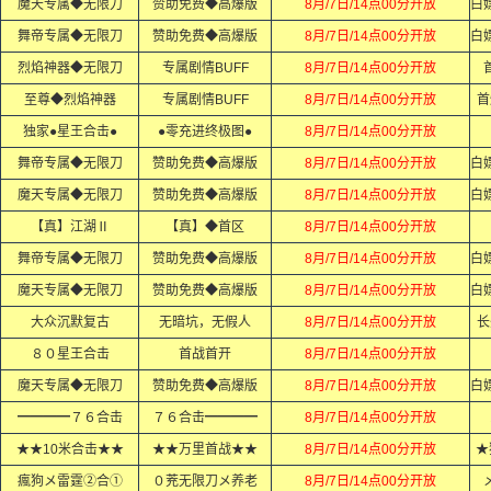
魔天专属◆无限刀
赞助免费◆高爆版
8月/7日/14点00分开放
舞帝专属◆无限刀
赞助免费◆高爆版
8月/7日/14点00分开放
烈焰神器◆无限刀
专属剧情BUFF
8月/7日/14点00分开放
至尊◆烈焰神器
专属剧情BUFF
8月/7日/14点00分开放
首
独家●星王合击●
●零充进终极图●
8月/7日/14点00分开放
舞帝专属◆无限刀
赞助免费◆高爆版
8月/7日/14点00分开放
魔天专属◆无限刀
赞助免费◆高爆版
8月/7日/14点00分开放
【真】江湖Ⅱ
【真】◆首区
8月/7日/14点00分开放
舞帝专属◆无限刀
赞助免费◆高爆版
8月/7日/14点00分开放
魔天专属◆无限刀
赞助免费◆高爆版
8月/7日/14点00分开放
大众沉默复古
无暗坑，无假人
8月/7日/14点00分开放
长
８０星王合击
首战首开
8月/7日/14点00分开放
魔天专属◆无限刀
赞助免费◆高爆版
8月/7日/14点00分开放
━━━━７６合击
７６合击━━━━
8月/7日/14点00分开放
★★10米合击★★
★★万里首战★★
8月/7日/14点00分开放
★
瘋狗メ雷霆②合①
０茺无限刀メ养老
8月/7日/14点00分开放