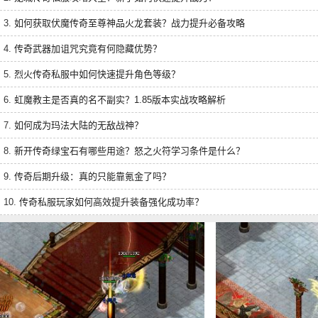
3.
如何获取伏魔传奇至尊神品火龙套装？战力提升必备攻略
4.
传奇武器加诅咒究竟有何隐藏优势？
5.
烈火传奇私服中如何快速提升角色等级？
6.
虹魔教主是否真的名不副实？1.85版本实战攻略解析
7.
如何成为玛法大陆的无敌战神？
8.
新开传奇绿宝石有哪些用途？怒之火符学习条件是什么？
9.
传奇后期升级：真的只能靠氪金了吗？
10.
传奇私服玩家如何高效提升装备强化成功率？