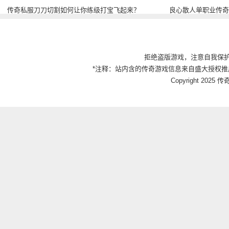
传奇私服刀刀切割如何让你练级打宝飞起来？
良心散人单职业传奇
拒绝盗版游戏，注意自我保
*注释：站内含的传奇游戏信息来自盛大授权推
Copyright 2025 传