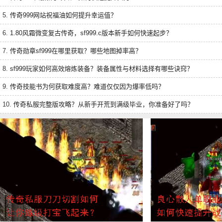
5.
传奇999网站祝福油如何提升幸运值？
6.
1.80风霜微变复古传奇，sf999.c版本新手如何快速起步？
7.
传奇勋章sf999在哪里获取？哪些地图掉率高？
8.
sf999玩家如何高效熔炼装备？装备属性与材料选择有哪些诀窍？
9.
传奇技能书为何获取难度高？难道仅仅因为爆率低吗？
10.
传奇私服完整版攻略？从新手开荒到满级毕业，你准备好了吗？