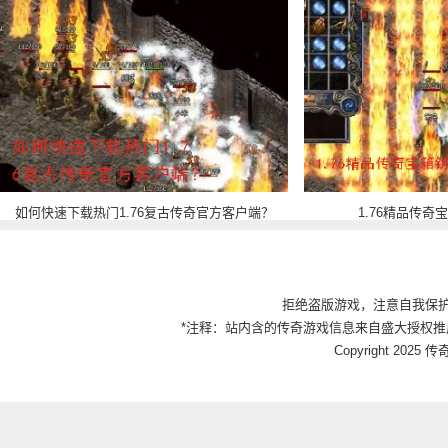
如何快速下载热门1.76复古传奇官方客户端？
1.76精品传奇
拒绝盗版游戏，注意自我保
*注释：站内含的传奇游戏信息来自盛大授权推
Copyright 2025 传