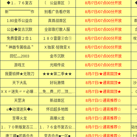
◆１．７６复古
〔 公益首区 〕
8月/7日/07点00分开放
新﹌﹌﹌﹌﹌﹌作
别看广告看疗效
8月/7日/07点00分开放
1.80金币公益合
真首战首区
8月/7日/07点00分开放
群
公益◆复古沉默
全部靠打散人服
8月/7日/07点00分开放
免费雷霆２合１
１８０雷霆②合①
8月/7日/07点00分开放
攻
＂神器专属极品＂
Ｘ独家·轻微变Ｘ
8月/7日/07点00分开放
回忆灬2003
金币沉默
8月/7日/07点00分开放
游戏王
光暗传说
8月/7日/07点00分开放
我要验牌★无限刀
★★★第二季★★
8月/7日/★通宵固顶★
天下大乱
好玩激情
8月/7日/★通宵固顶★
沙
ＸＸ〃迷失〃〃必爆充值ＸＸ
﹏免﹏费﹏打﹏顶﹏赞﹏
8月/7日/★通宵固顶★
天罡决
新战首区
8月/7日/☆通宵推荐☆
≤◆动漫迷失◆≥
怀旧超多地图
8月/7日/☆通宵推荐☆
至尊火龙
高爆火龙
8月/7日/☆通宵推荐☆
１．７０新版复古三职业
１．７６金币复古公益服
8月/7日/☆通宵推荐☆
唐三藏■武盾合击
变态合击■一区■
8月/7日/☆通宵推荐☆
上