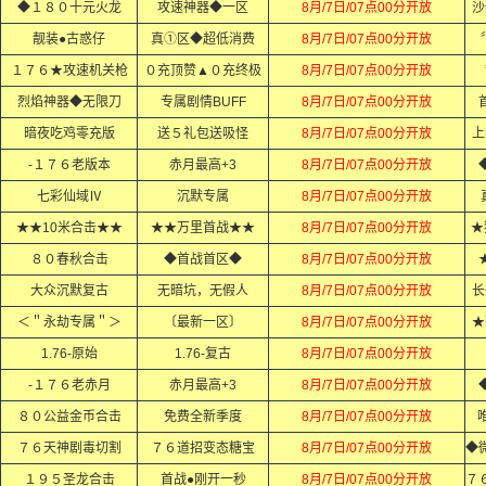
◆１８０十元火龙
攻速神器◆一区
8月/7日/07点00分开放
沙
靓装●古惑仔
真①区◆超低消费
8月/7日/07点00分开放
１７６★攻速机关枪
０充顶赞▲０充终极
8月/7日/07点00分开放
烈焰神器◆无限刀
专属剧情BUFF
8月/7日/07点00分开放
暗夜吃鸡零充版
送５礼包送吸怪
8月/7日/07点00分开放
上
-１７６老版本
赤月最高+3
8月/7日/07点00分开放
七彩仙域Ⅳ
沉默专属
8月/7日/07点00分开放
★★10米合击★★
★★万里首战★★
8月/7日/07点00分开放
★
８０春秋合击
◆首战首区◆
8月/7日/07点00分开放
大众沉默复古
无暗坑，无假人
8月/7日/07点00分开放
长
＜＂永劫专属＂＞
〔最新一区〕
8月/7日/07点00分开放
★
1.76-原始
1.76-复古
8月/7日/07点00分开放
-１７６老赤月
赤月最高+3
8月/7日/07点00分开放
８０公益金币合击
免费全新季度
8月/7日/07点00分开放
７６天神剧毒切割
７６道招变态糖宝
8月/7日/07点00分开放
１９５圣龙合击
首战●刚开一秒
8月/7日/07点00分开放