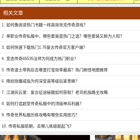
相关文章
1.
如何像阅读热门书籍一样高效攻克传奇游戏？
2.
单职业传奇私服中，哪些套装是热门之选？哪些套装又鲜为人知？
3.
如何快速下载热门1.76复古传奇官方客户端？
4.
变态传奇65535法师为何成为热门职业？
5.
传奇道士带狗后去哪里打宝效率最高？热门刷怪地图推荐
6.
降妖除魔戒指为何深受高等级玩家青睐？
7.
江湖风云录：复古征途秘籍如何获取？老司机指路全攻略
8.
如何打造超变传奇私服中的顶级神兵利器？
9.
传奇世界私服历练攻略有哪些实用技巧？
10.
传奇私服前期，去哪儿练级能起飞？