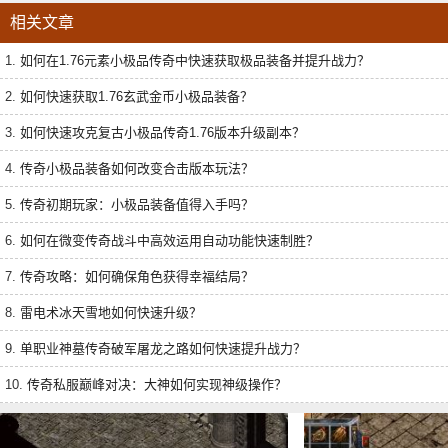
相关文章
1.
如何在1.76元素小极品传奇中快速获取极品装备并提升战力？
2.
如何快速获取1.76玄武金币小极品装备？
3.
如何快速攻克复古小极品传奇1.76版本升级副本？
4.
传奇小极品装备如何改变合击版本玩法？
5.
传奇初期玩家：小极品装备值得入手吗？
6.
如何在微变传奇战斗中高效运用自动功能快速制胜？
7.
传奇攻略：如何确保角色获得幸福结局？
8.
雷电术冰天雪地如何快速升级？
9.
单职业神墓传奇破军屠龙之路如何快速提升战力？
10.
传奇私服巅峰对决：大神如何实现神级操作？