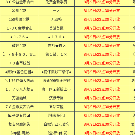
８０公益金币合击
免费全新季度
8月/9日/23点30分开放
凌川沉默
一区
8月/9日/23点30分开放
150典藏沉默
无四格
8月/9日/23点30分开放
１·８０金币合击
首战首区
8月/9日/23点30分开放
▲１·７６▲
▲１７６▲
8月/9日/23点30分开放
破碎沉默
.首战★首区
8月/9日/23点30分开放
【．７６╋８０．合击．】
第１战．１区
8月/9日/23点30分开放
〔
７０金币统战
8月/9日/23点30分开放
●原始●蓝色庄园●
●情怀沉默古惑仔●
8月/9日/23点30分开放
╲1.76炸弹大极品
满速999％无限砍
8月/9日/23点30分开放
送
１．７６凡人复古
真一区▲新版上市
8月/9日/23点30分开放
万疆霜域
沉默专属
8月/9日/23点30分开放
７８金币复古合击
五站首区
8月/9日/23点30分开放
◣帝龙专属◢
〔独家特色〕
8月/9日/23点30分开放
复古恶魔迷失
白嫖毕业无暗坑
8月/9日/23点30分开放
复
〔·赤壁·沉默·
〔全·新·首·发
8月/9日/23点30分开放
万