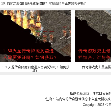
10.
强化之路如何避开致命陷阱？常见误区与正确策略解析？
1.80火龙传奇降魔洞窟进入需要凭证吗？如何获
传奇游戏史上最强搭
取？
拒绝盗版游戏，注意自我保
*注释：站内含的传奇游戏信息来自盛大授权推
Copyright 2025 传