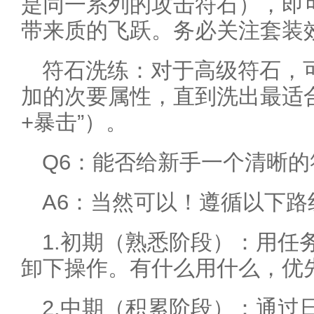
是同一系列的攻击符石），即
带来质的飞跃。务必关注套装
符石洗练：对于高级符石，
加的次要属性，直到洗出最适
+暴击”）。
Q6：能否给新手一个清晰
A6：当然可以！遵循以下
1.初期（熟悉阶段）：用任
卸下操作。有什么用什么，优
2.中期（积累阶段）：通过