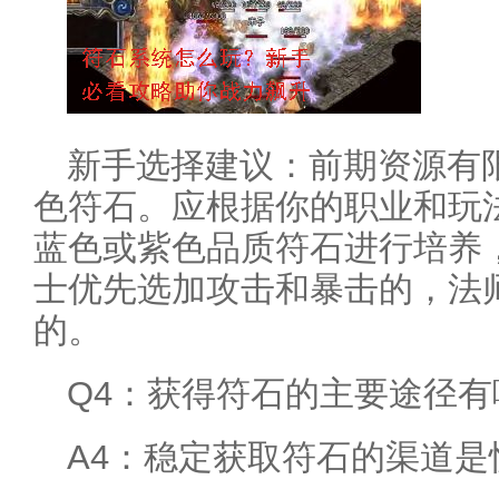
新手选择建议：前期资源有
色符石。应根据你的职业和玩
蓝色或紫色品质符石进行培养
士优先选加攻击和暴击的，法
的。
Q4：获得符石的主要途径有
A4：稳定获取符石的渠道