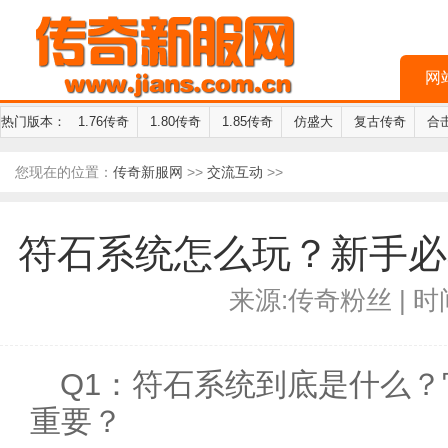
网
热门版本：
1.76传奇
1.80传奇
1.85传奇
仿盛大
复古传奇
合
您现在的位置：
传奇新服网
>>
交流互动
>>
符石系统怎么玩？新手必
来源:传奇粉丝 | 时间:
Q1：符石系统到底是什么
重要？