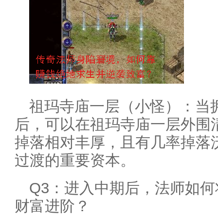
祖玛寺庙一层（小怪）：当
后，可以在祖玛寺庙一层外围
掉落相对丰厚，且有几率掉落
过渡的重要资本。
Q3：进入中期后，法师如
财富进阶？