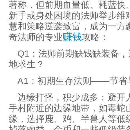
著称，但前期血量低、耗蓝快
新手或身处困境的法师举步维
慧和策略逆袭致富，成为一方
赚钱
奇法师的专业
攻略：
Q1：法师前期缺钱缺装备
地求生？
A1：初期生存法则——节省
边缘打怪，积少成多：避开
手村附近的边缘地带，如毒蛇
缘，选择鹿、鸡、半兽人等低
掉落肉类、金币和一些低级装