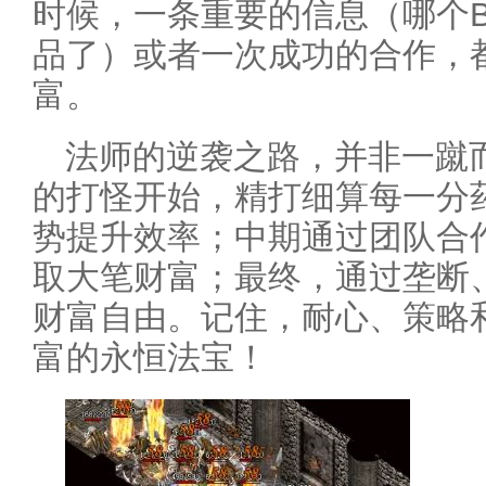
时候，一条重要的信息（哪个B
品了）或者一次成功的合作，
富。
法师的逆袭之路，并非一蹴
的打怪开始，精打细算每一分
势提升效率；中期通过团队合
取大笔财富；最终，通过垄断
财富自由。记住，耐心、策略
富的永恒法宝！