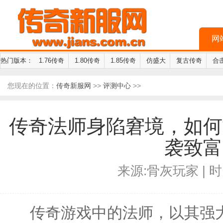
网
热门版本：
1.76传奇
1.80传奇
1.85传奇
仿盛大
复古传奇
合
您现在的位置：
传奇新服网
>>
评测中心
>>
传奇法师身陷窘境，如何
袭致富
来源:骨灰玩家 | 时间
传奇游戏中的法师，以其强