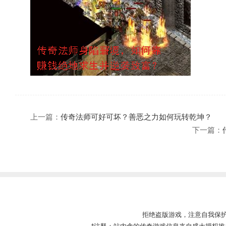
上一篇：
传奇法师可好可坏？善恶之力如何玩转乾坤？
下一篇：
拒绝盗版游戏，注意自我保