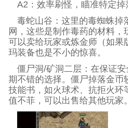
A2：效率刷怪，瞄准特定掉
毒蛇山谷：这里的毒蜘蛛掉
网，这些是制作毒药的材料，
可以卖给玩家或炼金师（如果
玛装备也是不小的惊喜。
僵尸洞/矿洞二层：在保证
期不错的选择。僵尸掉落金币
技能书，如火球术、抗拒火环
值不菲，可以出售给其他玩家