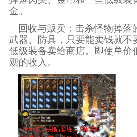
金。
回收与贩卖：击杀怪物掉落
武器、防具，只要能卖钱就不
低级装备卖给商店。即使单价
观的收入。