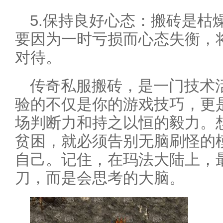
5.保持良好心态：搬砖是枯
要因为一时亏损而心态失衡，
对待。
传奇私服搬砖，是一门技术
验的不仅是你的游戏技巧，更
场判断力和持之以恒的毅力。
贫困，就必须告别无脑刷怪的
自己。记住，在玛法大陆上，
刀，而是会思考的大脑。