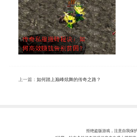
上一篇：
如何踏上巅峰炫舞的传奇之路？
拒绝盗版游戏，注意自我保