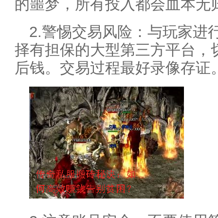
的噩梦，所有投入都会血本无
2.警惕交易风险：与玩家进
择有担保的大型第三方平台，
后钱。交易过程最好录像存证