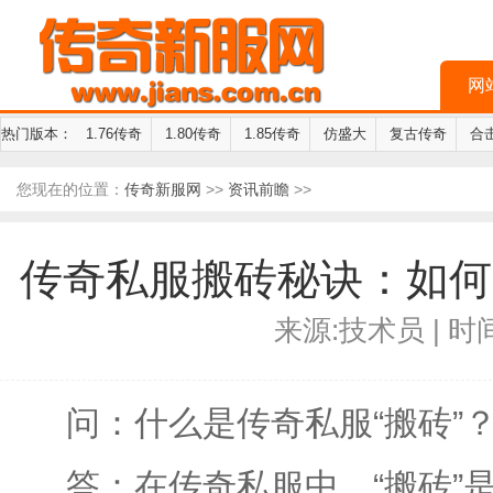
网
热门版本：
1.76传奇
1.80传奇
1.85传奇
仿盛大
复古传奇
合
您现在的位置：
传奇新服网
>>
资讯前瞻
>>
传奇私服搬砖秘诀：如何
来源:技术员 | 时间:
问：什么是传奇私服“搬砖”
答：在传奇私服中，“搬砖”