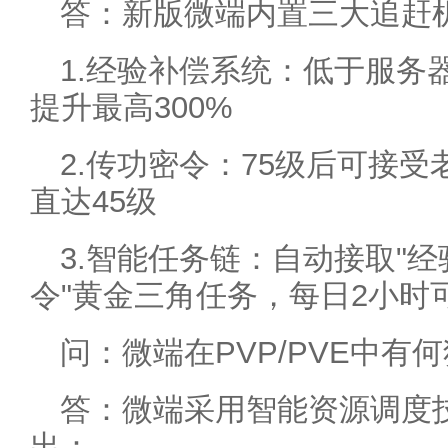
答：新版微端内置三大追赶
1.经验补偿系统：低于服务
提升最高300%
2.传功密令：75级后可接
直达45级
3.智能任务链：自动接取"经
令"黄金三角任务，每日2小时可
问：微端在PVP/PVE中有
答：微端采用智能资源调度
出：