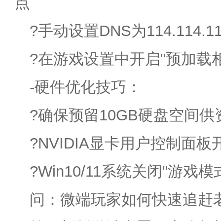
点
?手动设置DNS为114.114.114
?在游戏设置中开启"预加载
-硬件优化技巧：
?确保预留10GB硬盘空间
?NVIDIA显卡用户控制面板
?Win10/11系统关闭"游
问：微端玩家如何快速追赶