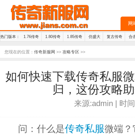
网
热门版本：
1.76传奇
1.80传奇
1.85传奇
仿盛大
复古传奇
合
您现在的位置：
传奇新服网
>>
攻略专区
>>
如何快速下载传奇私服微
归，这份攻略助
来源:admin | 时间:
传奇私服
问：什么是
微端？