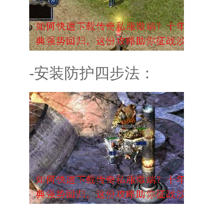
-安装防护四步法：