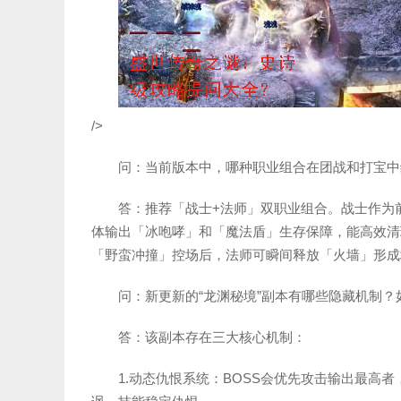
/>
问：当前版本中，哪种职业组合在团战和打宝中
答：推荐「战士+法师」双职业组合。战士作为
体输出「冰咆哮」和「魔法盾」生存保障，能高效清
「野蛮冲撞」控场后，法师可瞬间释放「火墙」形成
问：新更新的“龙渊秘境”副本有哪些隐藏机制？
答：该副本存在三大核心机制：
1.动态仇恨系统：BOSS会优先攻击输出最高