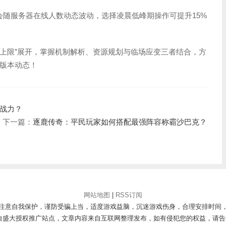
率会随服务器在线人数动态波动，选择凌晨低峰期操作可提升15%
作上限”展开，掌握机制解析、资源规划与临场应变三者结合，方
版本动态！
战力？
下一篇：
逐鹿传奇：平民玩家如何搭配最强阵容称霸沙巴克？
网站地图
|
RSS订阅
注意自我保护，谨防受骗上当，适度游戏益脑，沉迷游戏伤身，合理安排时间
自盛大授权推广站点，文章内容来自互联网整理发布，如有侵犯您的权益，请告