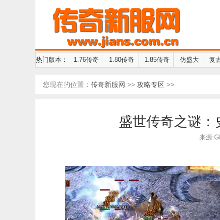
热门版本：
1.76传奇
1.80传奇
1.85传奇
仿盛大
复
您现在的位置：
传奇新服网
>>
攻略专区
>>
盛世传奇之谜：
来源:GM