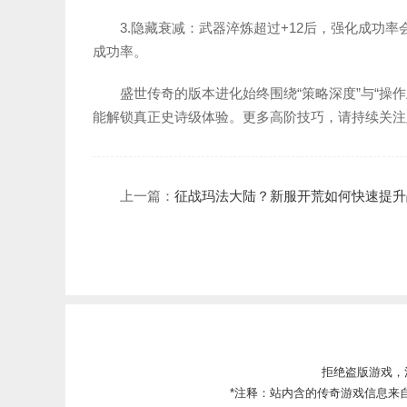
3.隐藏衰减：武器淬炼超过+12后，强化成功
成功率。
盛世传奇的版本进化始终围绕“策略深度”与“操
能解锁真正史诗级体验。更多高阶技巧，请持续关注
上一篇：
征战玛法大陆？新服开荒如何快速提升
拒绝盗版游戏，
*注释：站内含的传奇游戏信息来