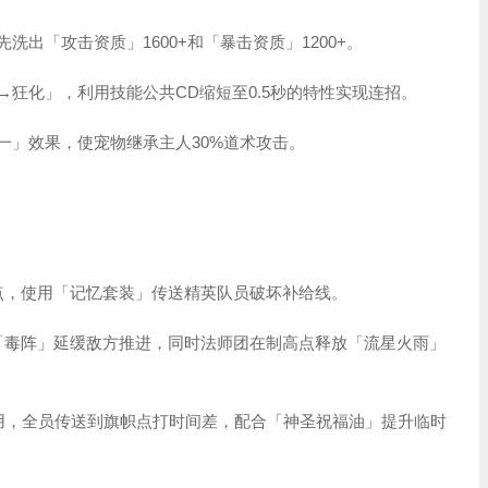
洗出「攻击资质」1600+和「暴击资质」1200+。
→狂化」，利用技能公共CD缩短至0.5秒的特性实现连招。
一」效果，使宠物继承主人30%道术攻击。
点，使用「记忆套装」传送精英队员破坏补给线。
「毒阵」延缓敌方推进，同时法师团在制高点释放「流星火雨」
使用，全员传送到旗帜点打时间差，配合「神圣祝福油」提升临时