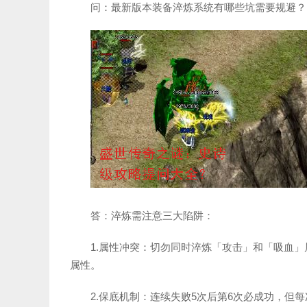
问：最新版本装备淬炼系统有哪些坑需要规避？
答：淬炼需注意三大陷阱：
1.属性冲突：切勿同时淬炼「攻击」和「吸血
属性。
2.保底机制：连续失败5次后第6次必成功，但