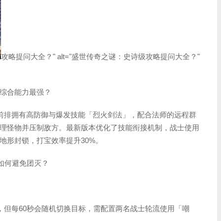
攻略提问大全？" alt="盛世传奇之谜：史诗级攻略提问大全？"
综合能力最强？
前排拥有高防御与爆发技能「烈火剑法」，配合法师的远程群
理怪物并压制敌方。最新版本优化了技能衔接机制，战士使用
地形封锁，打宝效率提升30%。
如何避免团灭？
者，但每60秒会随机切换目标，需配置两名战士轮流使用「嘲