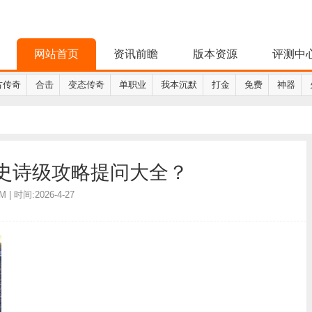
网站首页
资讯前瞻
版本资源
评测中
古传奇
合击
变态传奇
单职业
我本沉默
打金
免费
神器
史诗级攻略提问大全？
 | 时间:2026-4-27