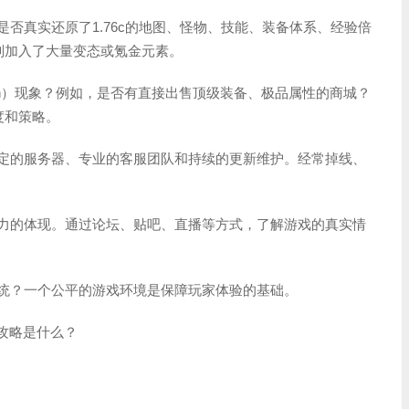
是否真实还原了1.76c的地图、怪物、技能、装备体系、经验倍
实则加入了大量变态或氪金元素。
oWin）现象？例如，是否有直接出售顶级装备、极品属性的商城？
度和策略。
稳定的服务器、专业的客服团队和持续的更新维护。经常掉线、
命力的体现。通过论坛、贴吧、直播等方式，了解游戏的真实情
系统？一个公平的游戏环境是保障玩家体验的基础。
养攻略是什么？