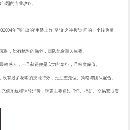
玩法问题的专业攻略。
032004年间推出的“重装上阵”至“龙之神兵”之间的一个经典版
克制，没有绝对的强弱，团队配合至关重要。
爆率感人，一旦获得便是实力的象征，且极度保值。
法，没有过多花哨的技能特效，更注重走位、策略与团队配合。
杂的充值系统和诱导消费，玩家主要通过打怪、挖矿、交易获取资