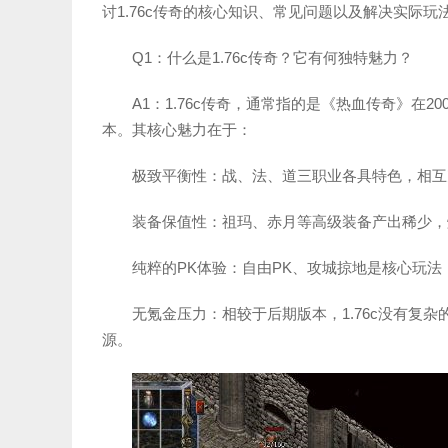
讨1.76c传奇的核心知识、常见问题以及解决实际
Q1：什么是1.76c传奇？它有何独特魅力？
A1：1.76c传奇，通常指的是《热血传奇》在20
本。其核心魅力在于：
极致平衡性：战、法、道三职业各具特色，相互
装备保值性：祖玛、赤月等高级装备产出稀少，
纯粹的PK体验：自由PK、攻城掠地是核心玩
无氪金压力：相较于后期版本，1.76c没有复
源。