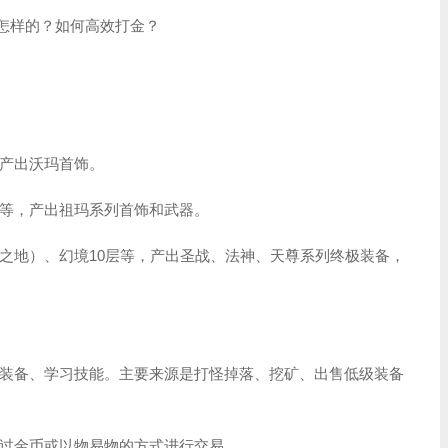
是怎样的？如何高效打金？
产出沃玛首饰。
等，产出祖玛系列首饰和武器。
之地）、幻境10层等，产出圣战、法神、天尊系列终极装备，
装备、学习技能。主要来源是打怪掉落、挖矿、出售低级装备
过金币或以物易物的方式进行交易。