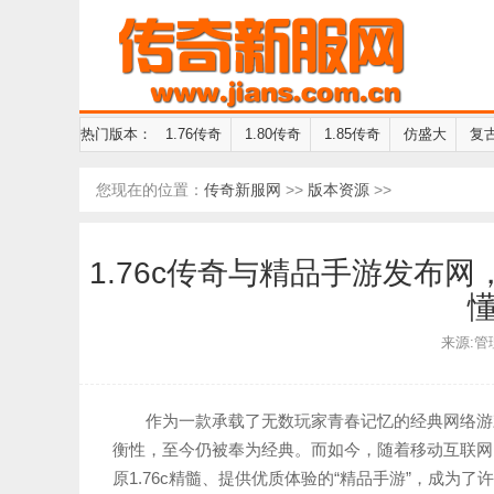
热门版本：
1.76传奇
1.80传奇
1.85传奇
仿盛大
复
您现在的位置：
传奇新服网
>>
版本资源
>>
1.76c传奇与精品手游发布
来源:管理员
作为一款承载了无数玩家青春记忆的经典网络游戏
衡性，至今仍被奉为经典。而如今，随着移动互联网
原1.76c精髓、提供优质体验的“精品手游”，成