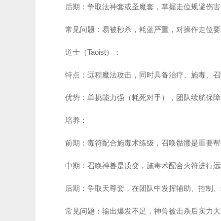
后期：争取法神套或圣魔套，掌握走位规避伤害
常见问题：易被秒杀，耗蓝严重，对操作走位要
道士（Taoist）：
特点：远程魔法攻击，同时具备治疗、施毒、召
优势：单挑能力强（耗死对手），团队续航保障
培养：
前期：毒符配合施毒术练级，召唤骷髅是重要帮
中期：召唤神兽是质变，施毒术配合火符进行远
后期：争取天尊套，在团队中发挥辅助、控制、
常见问题：输出爆发不足，神兽被击杀后实力大