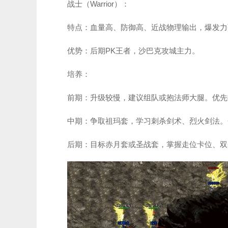
战士（Warrior）：
特点：血量高、防御高、近战物理输出，爆发力
优势：后期PK王者，沙巴克攻城主力。
培养：
前期：升级较慢，建议组队或抱法师大腿。优先
中期：争取祖玛套，学习刺杀剑术、烈火剑法。
后期：目标赤月套或圣战套，掌握走位卡位、双