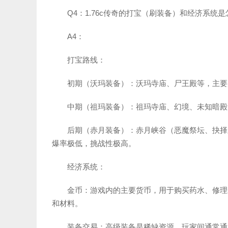
Q4：1.76c传奇的打宝（刷装备）和经济系统
A4：
打宝路线：
初期（沃玛装备）：沃玛寺庙、尸王殿等，主要
中期（祖玛装备）：祖玛寺庙、幻境、未知暗殿
后期（赤月装备）：赤月峡谷（恶魔祭坛、抉择
爆率极低，挑战性极高。
经济系统：
金币：游戏内的主要货币，用于购买药水、修理
和材料。
装备交易：高级装备是稀缺资源，玩家间通常通