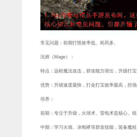
常见问题：前期打怪效率低、耗药多。
法师（Mage）：
特点：远程魔法攻击，群攻能力突出，升级打宝
优势：升级速度最快，打金打宝效率最高，控场
培养：
前期：专注于升级，火球术、雷电术是核心。组
中期：学习火墙、冰咆哮等群攻技能，装备魔杖