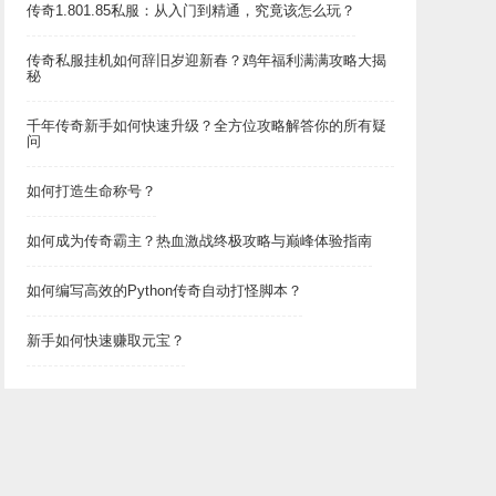
传奇1.801.85私服：从入门到精通，究竟该怎么玩？
传奇私服挂机如何辞旧岁迎新春？鸡年福利满满攻略大揭
秘
千年传奇新手如何快速升级？全方位攻略解答你的所有疑
问
如何打造生命称号？
如何成为传奇霸主？热血激战终极攻略与巅峰体验指南
如何编写高效的Python传奇自动打怪脚本？
新手如何快速赚取元宝？