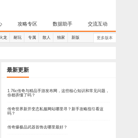
心
攻略专区
数据助手
交流互动
火龙
耐玩
专属
散人
独家
新版
更多版本
最新更新
1.76c传奇与精品手游发布网，这些核心知识和常见问题，
你都弄懂了吗？
传奇世界新开变态私服网站哪里寻？新手攻略指引看这
吗？
传奇爆极品武器首饰去哪里最好？