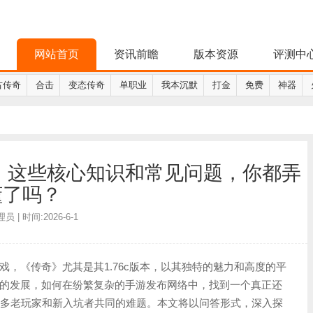
网站首页
资讯前瞻
版本资源
评测中
古传奇
合击
变态传奇
单职业
我本沉默
打金
免费
神器
网，这些核心知识和常见问题，你都弄
懂了吗？
 | 时间:2026-6-1
，《传奇》尤其是其1.76c版本，以其独特的魅力和高度的平
的发展，如何在纷繁复杂的手游发布网络中，找到一个真正还
为了许多老玩家和新入坑者共同的难题。本文将以问答形式，深入探