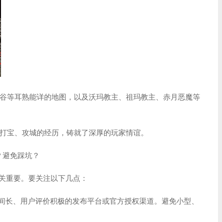
谷等耳熟能详的地图，以及沃玛教主、祖玛教主、赤月恶魔等
打宝、攻城的经历，铸就了深厚的玩家情谊。
游？避免踩坑？
至关重要。要关注以下几点：
时间长、用户评价积极的发布平台或官方授权渠道。避免小型、