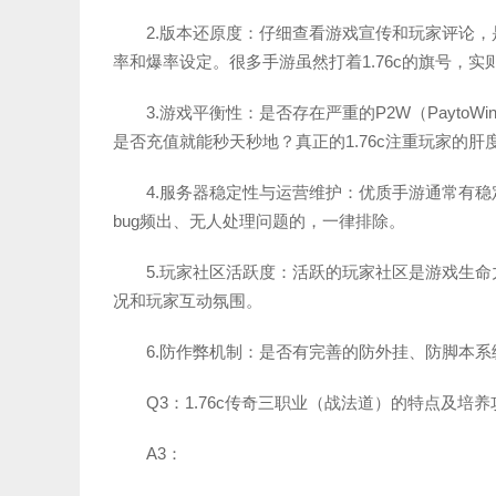
2.版本还原度：仔细查看游戏宣传和玩家评论，
率和爆率设定。很多手游虽然打着1.76c的旗号，
3.游戏平衡性：是否存在严重的P2W（Payt
是否充值就能秒天秒地？真正的1.76c注重玩家的肝
4.服务器稳定性与运营维护：优质手游通常有
bug频出、无人处理问题的，一律排除。
5.玩家社区活跃度：活跃的玩家社区是游戏生
况和玩家互动氛围。
6.防作弊机制：是否有完善的防外挂、防脚本
Q3：1.76c传奇三职业（战法道）的特点及培
A3：