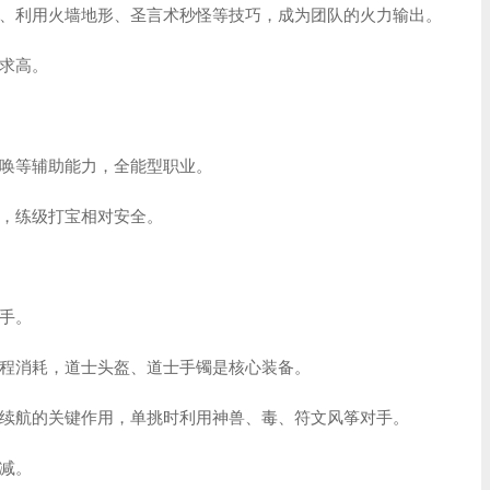
、利用火墙地形、圣言术秒怪等技巧，成为团队的火力输出。
求高。
唤等辅助能力，全能型职业。
，练级打宝相对安全。
手。
程消耗，道士头盔、道士手镯是核心装备。
续航的关键作用，单挑时利用神兽、毒、符文风筝对手。
减。