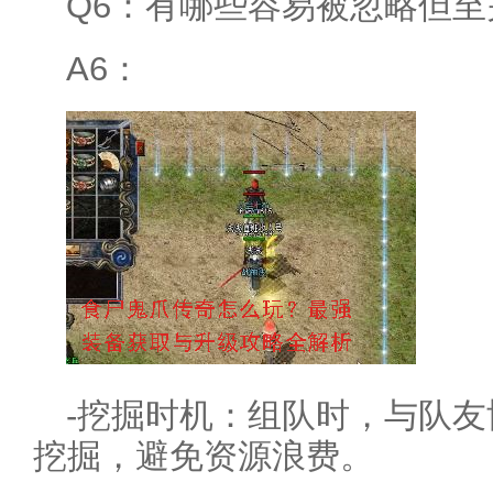
Q6：有哪些容易被忽略但
A6：
-挖掘时机：组队时，与队
挖掘，避免资源浪费。