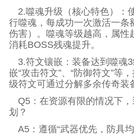
2.噬魂升级（核心特色）：
行噬魂，每成功一次激活一条
伤害）。噬魂等级越高，属性
消耗BOSS残魂提升。
3.符文镶嵌：装备达到噬魂
嵌“攻击符文”、“防御符文”
级符文可通过分解多余传奇装
Q5：在资源有限的情况下
划？
A5：遵循“武器优先，防具