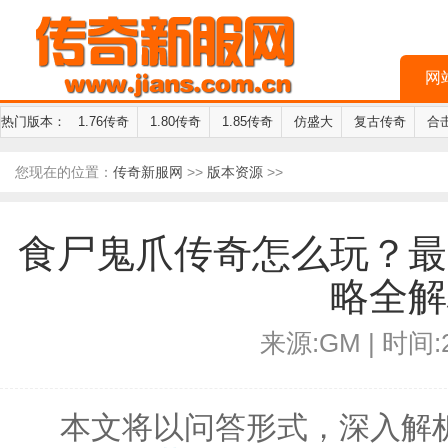
网
热门版本：
1.76传奇
1.80传奇
1.85传奇
仿盛大
复古传奇
合
您现在的位置：
传奇新服网
>>
版本资源
>>
食尸鬼爪传奇怎么玩？最
略全解
来源:GM | 时间:2
本文将以问答形式，深入解