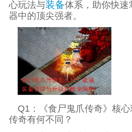
装备
心玩法与
体系，助你快速
器中的顶尖强者。
Q1：《食尸鬼爪传奇》核
传奇有何不同？