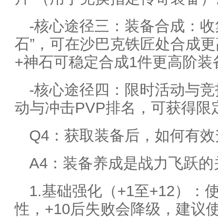
-核心途径三：装备合成：收
石”，可在沙巴克铁匠处合成更
+神石可稳定合成1件更高阶装
-核心途径四：限时活动与
动与冲击PVP排名，可获得限
Q4：获取装备后，如何有
A4：装备养成是战力飞跃
1.基础强化（+1至+12）：
性，+10后失败会降级，建议使