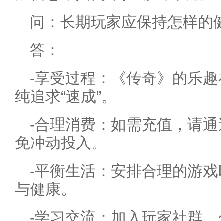
问：长期玩家应保持怎样的
答：
-享受过程：《传奇》的乐
纯追求“速成”。
-合理消费：如需充值，请
免冲动投入。
-平衡生活：安排合理的游
与健康。
-学习交流：加入玩家社群